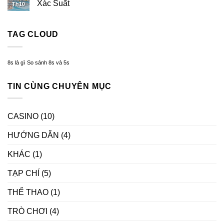
Xác Suất
Th10
TAG CLOUD
8s là gì
So sánh 8s và 5s
TIN CÙNG CHUYÊN MỤC
CASINO
(10)
HƯỚNG DẪN
(4)
KHÁC
(1)
TẠP CHÍ
(5)
THỂ THAO
(1)
TRÒ CHƠI
(4)