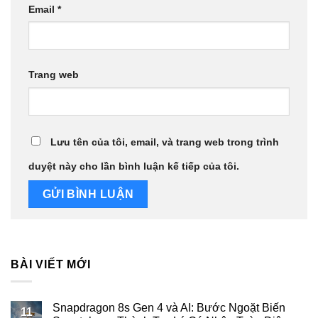
Email
*
Trang web
Lưu tên của tôi, email, và trang web trong trình
duyệt này cho lần bình luận kế tiếp của tôi.
BÀI VIẾT MỚI
Snapdragon 8s Gen 4 và AI: Bước Ngoặt Biến
11