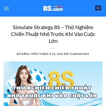
C
h
u
y
Simulate Strategy 8S – Thử Nghiệm
ể
n
Chiến Thuật Nhỏ Trước Khi Vào Cuộc
đ
Lớn
ế
n
ĐÃ ĐĂNG TRÊN
THÁNG 9 26, 2025
BỞI
VUANHACAI8S
n
ộ
i
d
u
n
g