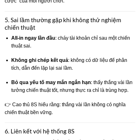
cược” của mỗi người chơi.
5. Sai lầm thường gặp khi không thử nghiệm
chiến thuật
All-in ngay lần đầu
: cháy tài khoản chỉ sau một chiến
thuật sai.
Không ghi chép kết quả
: không có dữ liệu để phân
tích, dẫn đến lặp lại sai lầm.
Bỏ qua yếu tố may mắn ngắn hạn
: thấy thắng vài lần
tưởng chiến thuật tốt, nhưng thực ra chỉ là trùng hợp.
👉 Cao thủ 8S hiểu rằng: thắng vài lần không có nghĩa
chiến thuật bền vững.
6. Liên kết với hệ thống 8S