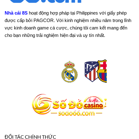
Nhà cái 8S
hoạt động hợp pháp tại Philippines với giấy phép
được cấp bởi PAGCOR. Với kinh nghiệm nhiều năm trong lĩnh
vực kinh doanh game cá cược, chúng tôi cam kết mang đến
cho bạn những trải nghiệm hiện đại và uy tín nhất.
ĐỐI TÁC CHÍNH THỨC