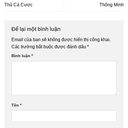
Thủ Cá Cược
Thông Minh
Để lại một bình luận
Email của bạn sẽ không được hiển thị công khai.
Các trường bắt buộc được đánh dấu
*
Bình luận
*
Tên
*