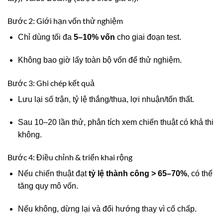
Bước 2: Giới hạn vốn thử nghiệm
Chỉ dùng tối đa
5–10% vốn
cho giai đoạn test.
Không bao giờ lấy toàn bộ vốn để thử nghiệm.
Bước 3: Ghi chép kết quả
Lưu lại số trận, tỷ lệ thắng/thua, lợi nhuận/tổn thất.
Sau 10–20 lần thử, phân tích xem chiến thuật có khả thi
không.
Bước 4: Điều chỉnh & triển khai rộng
Nếu chiến thuật đạt
tỷ lệ thành công > 65–70%
, có thể
tăng quy mô vốn.
Nếu không, dừng lại và đổi hướng thay vì cố chấp.