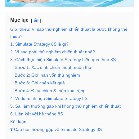
Mục lục
ẩn
Giới thiệu: Vì sao thử nghiệm chiến thuật là bước không thể
thiếu?
1. Simulate Strategy 8S là gì?
2. Vì sao phải thử nghiệm chiến thuật nhỏ?
3. Cách thực hiện Simulate Strategy hiệu quả theo 8S
Bước 1: Xác định chiến thuật muốn thử
Bước 2: Giới hạn vốn thử nghiệm
Bước 3: Ghi chép kết quả
Bước 4: Điều chỉnh & triển khai rộng
4. Ví dụ minh họa Simulate Strategy 8S
5. Sai lầm thường gặp khi không thử nghiệm chiến thuật
6. Liên kết với hệ thống 8S
Kết luận
❓ Câu hỏi thường gặp về Simulate Strategy 8S